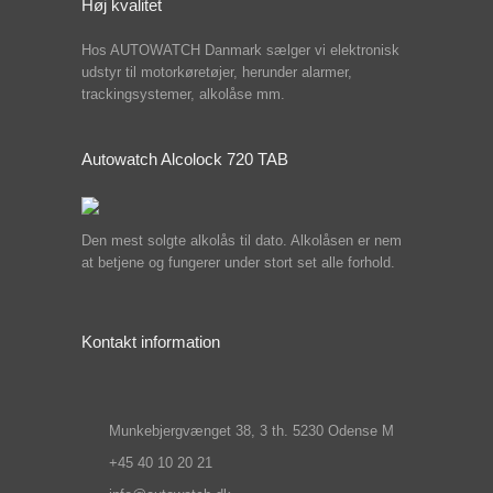
Høj kvalitet
Hos AUTOWATCH Danmark sælger vi elektronisk
udstyr til motorkøretøjer, herunder alarmer,
trackingsystemer, alkolåse mm.
Autowatch Alcolock 720 TAB
Den mest solgte alkolås til dato. Alkolåsen er nem
at betjene og fungerer under stort set alle forhold.
Kontakt information
Munkebjergvænget 38, 3 th. 5230 Odense M
+45 40 10 20 21