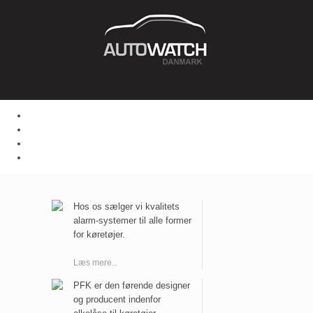
Hos os sælger vi kvalitets
alarm-systemer til alle former
for køretøjer.
Læs mere..
PFK er den førende designer
og producent indenfor