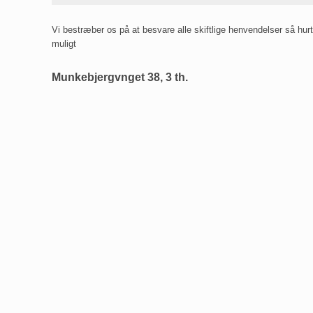
Vi bestræber os på at besvare alle skiftlige henvendelser så hur
muligt
Munkebjergvnget 38, 3 th.